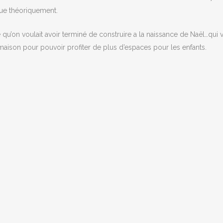
que théoriquement.
e qu’on voulait avoir terminé de construire a la naissance de Naël…qui 
la maison pour pouvoir profiter de plus d’espaces pour les enfants.