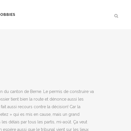
OBBIES
on du canton de Berne. Le permis de construire va
ossier tient bien la route et dénonce aussi les
it aussi recours contre la décision! Car la
etez » qui es mis en cause, mais un grand
les délais par tous les partis, mi-août. Ça veut
père aussi que le tribunal vient sur les lieux