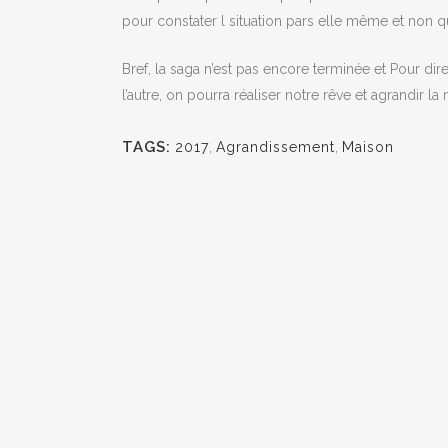
pour constater l situation pars elle même et non 
Bref, la saga n’est pas encore terminée et Pour dir
l’autre, on pourra réaliser notre rêve et agrandir 
TAGS:
2017
,
Agrandissement
,
Maison