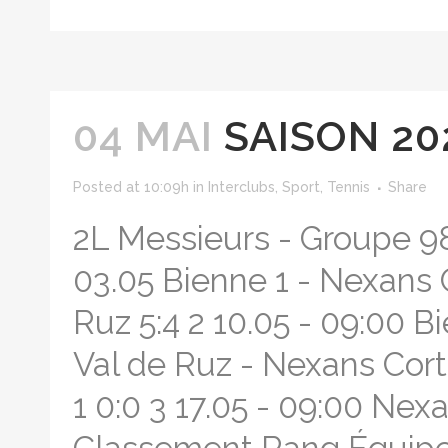
04 MAI
SAISON 20
Posted at 10:09h
in
Interclubs
,
Sport
,
Tennis
Share
2L Messieurs - Groupe 9
03.05 Bienne 1 - Nexans C
Ruz 5:4 2 10.05 - 09:00 B
Val de Ruz - Nexans Corta
1 0:0 3 17.05 - 09:00 Nex