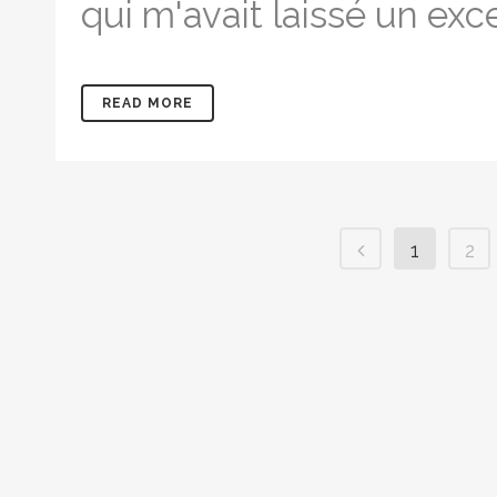
qui m'avait laissé un excell
READ MORE
1
2