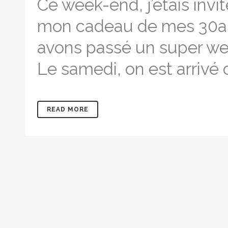
Ce week-end, j’étais invi
mon cadeau de mes 30an
avons passé un super wee
Le samedi, on est arrivé d
READ MORE