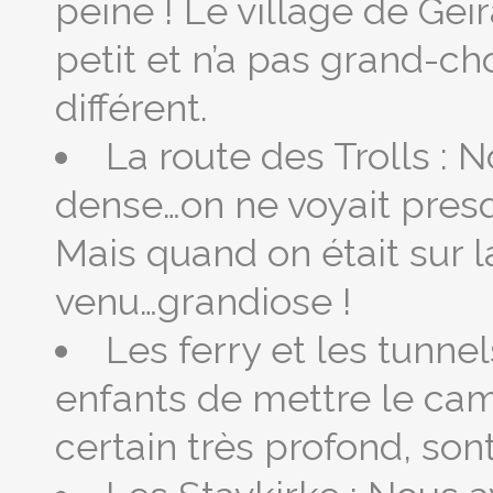
peine ! Le village de Ge
petit et n’a pas grand-ch
différent.
La route des Trolls : 
dense…on ne voyait presq
Mais quand on était sur la 
venu…grandiose !
Les ferry et les tunnel
enfants de mettre le cam
certain très profond, son