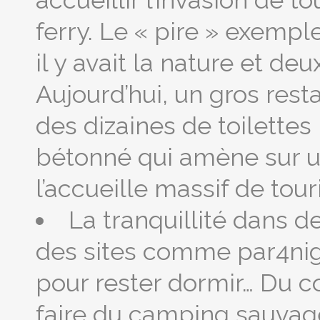
accueillir l’invasion de 
ferry. Le « pire » exemple
il y avait la nature et deu
Aujourd’hui, un gros res
des dizaines de toilette
bétonné qui amène sur un
l’accueille massif de to
La tranquillité dans d
des sites comme par4nig
pour rester dormir… Du cou
faire du camping sauva