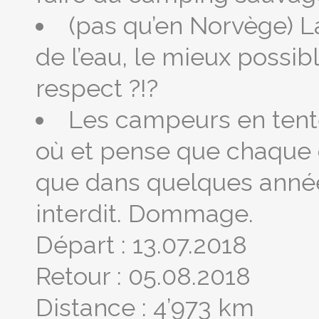
(pas qu’en Norvège) La
de l’eau, le mieux possibl
respect ?!?
Les campeurs en tente
où et pense que chaque 
que dans quelques année
interdit. Dommage.
Départ : 13.07.2018
Retour : 05.08.2018
Distance : 4’973 km