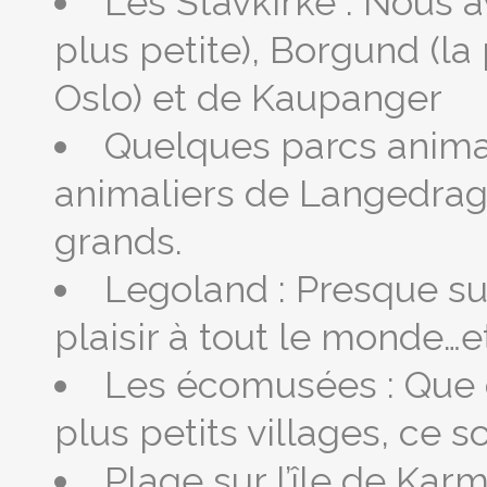
Les Stavkirke : Nous 
plus petite), Borgund (la 
Oslo) et de Kaupanger
Quelques parcs animali
animaliers de Langedrag (
grands.
Legoland : Presque su
plaisir à tout le monde…e
Les écomusées : Que 
plus petits villages, ce 
Plage sur l’île de Kar