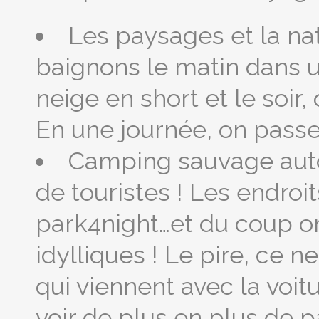
Les paysages et la na
baignons le matin dans un
neige en short et le soir
En une journée, on passe 
Camping sauvage autori
de touristes ! Les endroi
park4night…et du coup on
idylliques ! Le pire, ce 
qui viennent avec la voitu
voir de plus en plus de p