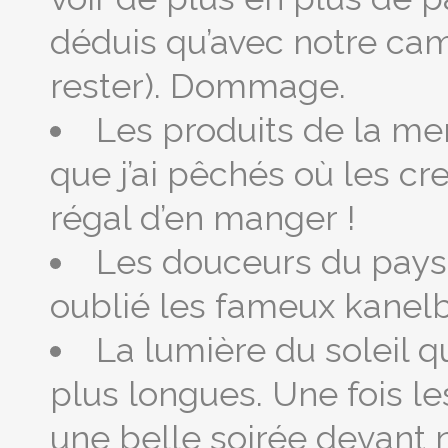
déduis qu’avec notre ca
rester). Dommage.
Les produits de la mer
que j’ai pêchés où les cr
régal d’en manger !
Les douceurs du pays 
oublié les fameux kanelbu
La lumière du soleil q
plus longues. Une fois l
une belle soirée devant 