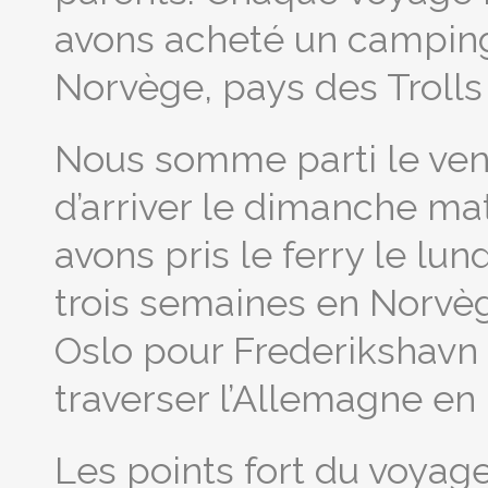
avons acheté un camping-c
Norvège, pays des Trolls 
Nous somme parti le vendr
d’arriver le dimanche mat
avons pris le ferry le lun
trois semaines en Norvège
Oslo pour Frederikshavn l
traverser l’Allemagne en 
Les points fort du voyage