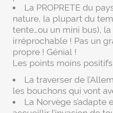
La PROPRETE du pays :
nature, la plupart du tem
tente…ou un mini bus), la
irréprochable ! Pas un gra
propre ! Génial !
Les points moins positifs 
La traverser de l’Alle
les bouchons qui vont av
La Norvège s’adapte 