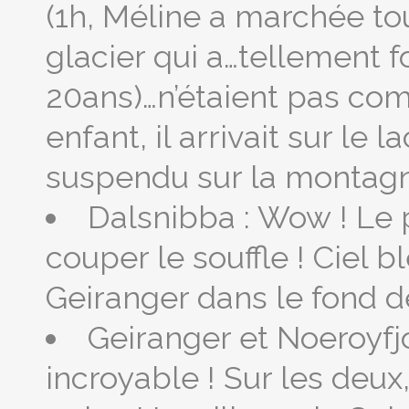
(1h, Méline a marchée tou
glacier qui a…tellement f
20ans)…n’étaient pas comm
enfant, il arrivait sur le l
suspendu sur la montagne
Dalsnibba : Wow ! Le 
couper le souffle ! Ciel b
Geiranger dans le fond de
Geiranger et Noeroyfjo
incroyable ! Sur les deux,