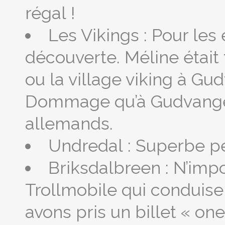
régal !
Les Vikings : Pour les 
découverte. Méline était t
ou la village viking à Gud
Dommage qu’à Gudvangen
allemands.
Undredal : Superbe peti
Briksdalbreen : N’impo
Trollmobile qui conduise
avons pris un billet « o