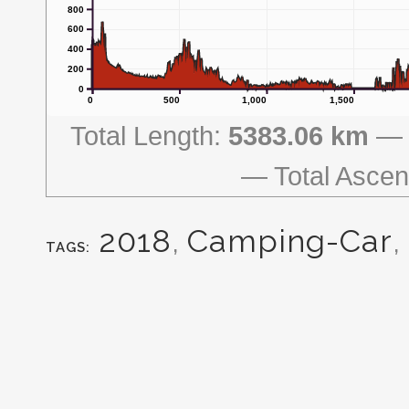
800
600
400
200
0
0
500
1,000
1,500
Total Length:
5383.06 km
Total Ascen
2018
,
Camping-Car
,
TAGS: