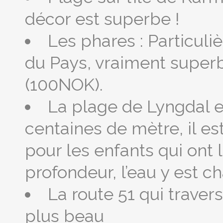
décor est superbe !
Les phares : Particul
du Pays, vraiment superb
(100NOK).
La plage de Lyngdal e
centaines de mètre, il es
pour les enfants qui ont 
profondeur, l’eau y est c
La route 51 qui traver
plus beau