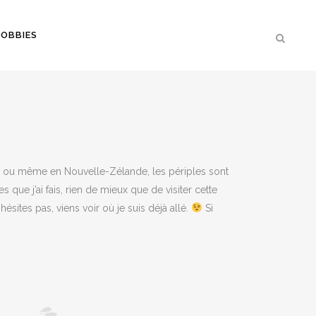
OBBIES
da ou même en Nouvelle-Zélande, les périples sont
s que j’ai fais, rien de mieux que de visiter cette
hésites pas, viens voir où je suis déjà allé.
Si