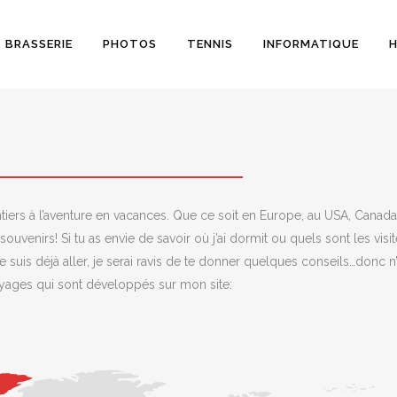
BRASSERIE
PHOTOS
TENNIS
INFORMATIQUE
H
ntiers à l’aventure en vacances. Que ce soit en Europe, au USA, Cana
uvenirs! Si tu as envie de savoir où j’ai dormit ou quels sont les visite
e suis déjà aller, je serai ravis de te donner quelques conseils…donc n’
voyages qui sont développés sur mon site: